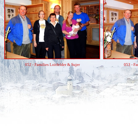
052 - Families Loitfelder & Sujer
053 - Fa