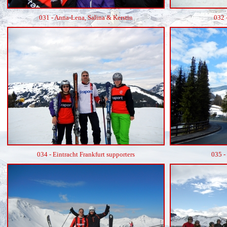
031 - Anna-Lena, Salina & Kerstin
032 
034 - Eintracht Frankfurt supporters
035 -