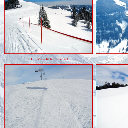
013 - View to Reiterkogel