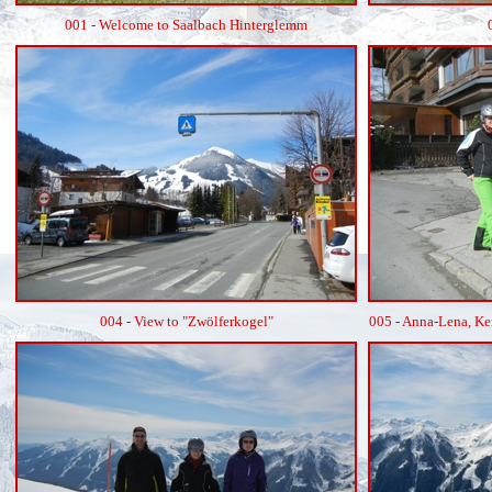
001 - Welcome to Saalbach Hinterglemm
004 - View to "Zwölferkogel"
005 - Anna-Lena, Ker