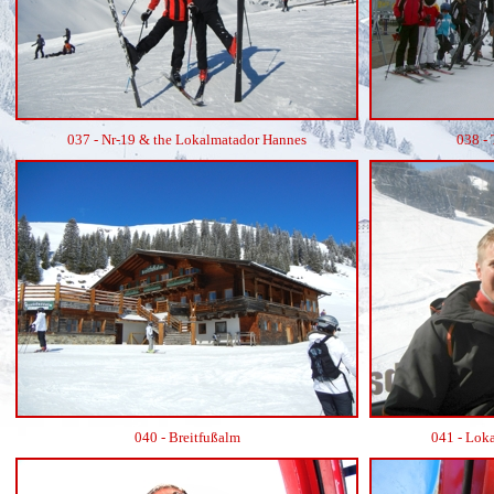
037 - Nr-19 & the Lokalmatador Hannes
038 - 
040 - Breitfußalm
041 - Lok