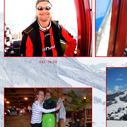
043 - Nr-19