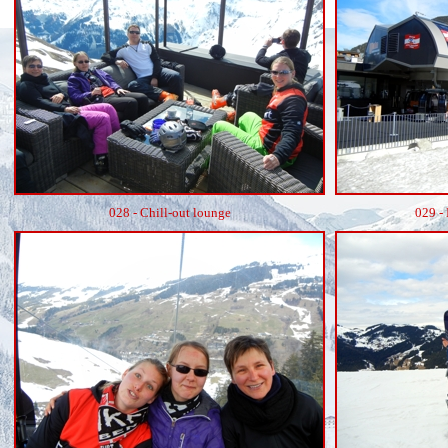
028 - Chill-out lounge
029 -